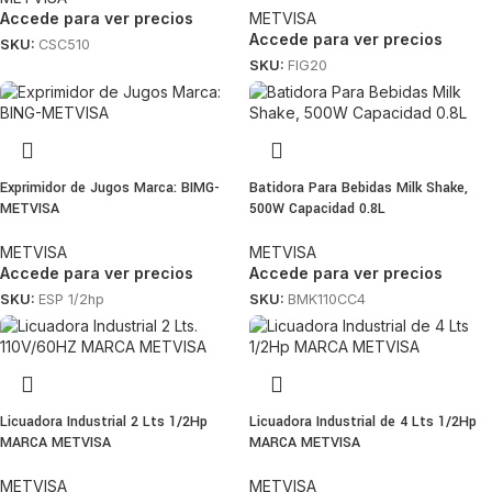
Accede para ver precios
METVISA
Accede para ver precios
SKU:
CSC510
SKU:
FIG20
Exprimidor de Jugos Marca: BIMG-
Batidora Para Bebidas Milk Shake,
METVISA
500W Capacidad 0.8L
METVISA
METVISA
Accede para ver precios
Accede para ver precios
SKU:
ESP 1/2hp
SKU:
BMK110CC4
Licuadora Industrial 2 Lts 1/2Hp
Licuadora Industrial de 4 Lts 1/2Hp
MARCA METVISA
MARCA METVISA
METVISA
METVISA