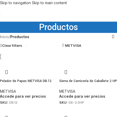
Skip to navigation
Skip to main content
Productos
Inicio
/
Productos
Clear filters
METVISA
Pelador de Papas METVISA DB.12
Sierra de Carnicería de Caballete 2 HP
METVISA
METVISA
Accede para ver precios
Accede para ver precios
SKU:
DB.12
SKU:
SIE-2.0HP