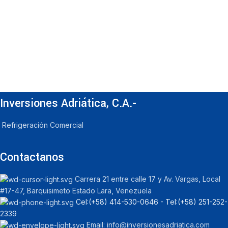
Inversiones Adriática, C.A.-
Refrigeración Comercial
Contactanos
Carrera 21 entre calle 17 y Av. Vargas, Local
#17-47, Barquisimeto Estado Lara, Venezuela
Cel:‪(+58) 414-530-0646‬ - Tel:‪(+58) 251-252-
2339
Email: info@inversionesadriatica.com