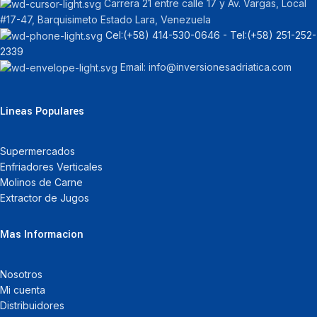
Carrera 21 entre calle 17 y Av. Vargas, Local
#17-47, Barquisimeto Estado Lara, Venezuela
Cel:‪(+58) 414-530-0646‬ - Tel:‪(+58) 251-252-
2339
Email: info@inversionesadriatica.com
Lineas Populares
Supermercados
Enfriadores Verticales
Molinos de Carne
Extractor de Jugos
Mas Informacion
Nosotros
Mi cuenta
Distribuidores