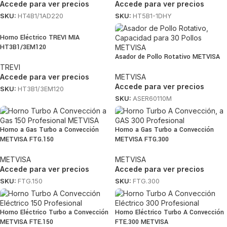
Accede para ver precios
Accede para ver precios
SKU:
HT4B1/1AD220
SKU:
HT5B1-1DHY
Horno Eléctrico TREVI MIA
HT3B1/3EM120
Asador de Pollo Rotativo METVISA
TREVI
Accede para ver precios
METVISA
Accede para ver precios
SKU:
HT3B1/3EM120
SKU:
ASER60110M
Horno a Gas Turbo a Convección
Horno a Gas Turbo a Convección
METVISA FTG.150
METVISA FTG.300
METVISA
METVISA
Accede para ver precios
Accede para ver precios
SKU:
FTG.150
SKU:
FTG.300
Horno Eléctrico Turbo a Convección
Horno Eléctrico Turbo A Convección
METVISA FTE.150
FTE.300 METVISA