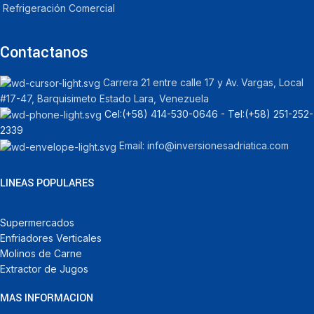
Refrigeración Comercial
Contactanos
Carrera 21 entre calle 17 y Av. Vargas, Local
#17-47, Barquisimeto Estado Lara, Venezuela
Cel:‪(+58) 414-530-0646‬ - Tel:‪(+58) 251-252-
2339
Email: info@inversionesadriatica.com
LINEAS POPULARES
Supermercados
Enfriadores Verticales
Molinos de Carne
Extractor de Jugos
MAS INFORMACION