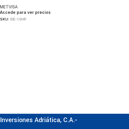
METVISA
Accede para ver precios
SKU:
SIE-1.0HP
Inversiones Adriática, C.A.-