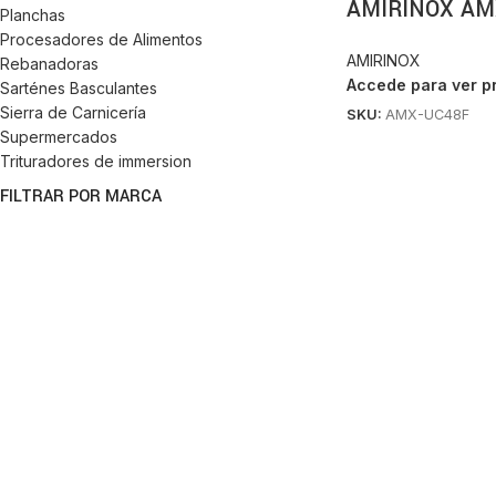
AMIRINOX AM
Planchas
Procesadores de Alimentos
AMIRINOX
Rebanadoras
Accede para ver p
Sarténes Basculantes
Sierra de Carnicería
SKU:
AMX-UC48F
Supermercados
Trituradores de immersion
FILTRAR POR MARCA