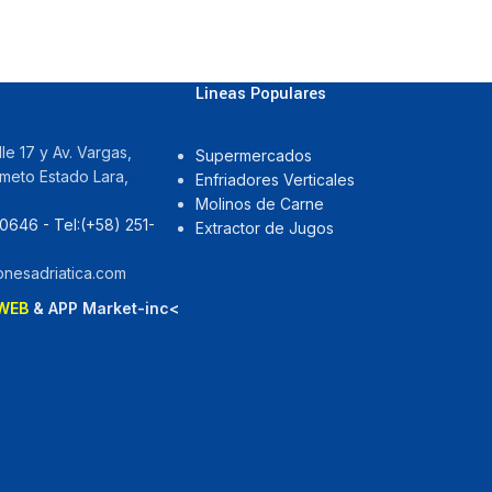
Lineas Populares
le 17 y Av. Vargas,
Supermercados
imeto Estado Lara,
Enfriadores Verticales
Molinos de Carne
0646‬ - Tel:‪(+58) 251-
Extractor de Jugos
ionesadriatica.com
WEB
& APP Market-inc<