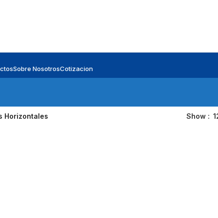
ctos
Sobre Nosotros
Cotizacion
 Horizontales
Show
1