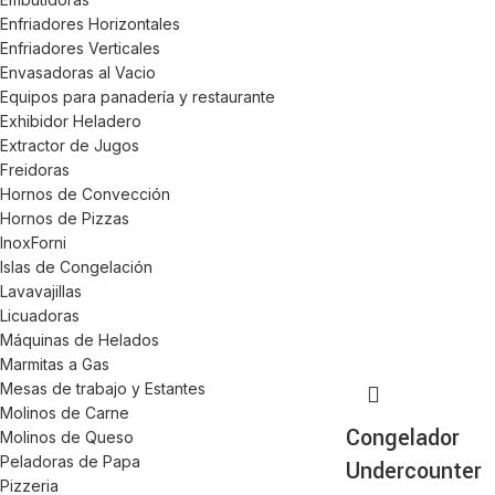
Enfriadores Horizontales
Enfriadores Verticales
Envasadoras al Vacio
Equipos para panadería y restaurante
Exhibidor Heladero
Extractor de Jugos
Freidoras
Hornos de Convección
Hornos de Pizzas
InoxForni
Islas de Congelación
Lavavajillas
Licuadoras
Máquinas de Helados
Marmitas a Gas
Mesas de trabajo y Estantes
Molinos de Carne
Congelador
Molinos de Queso
Peladoras de Papa
Undercounter
Pizzeria