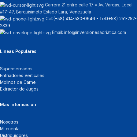
Carrera 21 entre calle 17 y Av. Vargas, Local
#17-47, Barquisimeto Estado Lara, Venezuela
Cel:‪(+58) 414-530-0646‬ - Tel:‪(+58) 251-252-
2339
Email: info@inversionesadriatica.com
Lineas Populares
Supermercados
Enfriadores Verticales
Molinos de Carne
Extractor de Jugos
Mas Informacion
Nosotros
Mi cuenta
Distribuidores