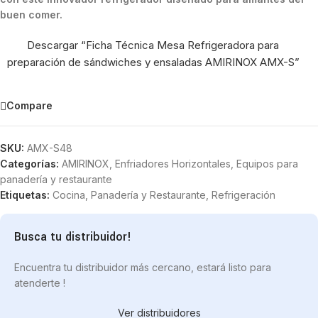
buen comer.
Descargar “Ficha Técnica Mesa Refrigeradora para
preparación de sándwiches y ensaladas AMIRINOX AMX-S”
Compare
SKU:
AMX-S48
Categorías:
AMIRINOX
,
Enfriadores Horizontales
,
Equipos para
panadería y restaurante
Etiquetas:
Cocina
,
Panadería y Restaurante
,
Refrigeración
Busca tu distribuidor!
Encuentra tu distribuidor más cercano, estará listo para
atenderte !
Ver distribuidores