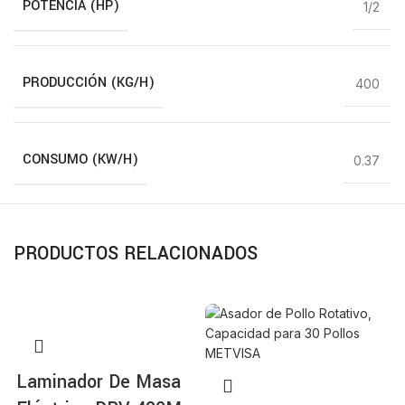
POTENCIA (HP)
1/2
PRODUCCIÓN (KG/H)
400
CONSUMO (KW/H)
0.37
PRODUCTOS RELACIONADOS
Laminador De Masa
H