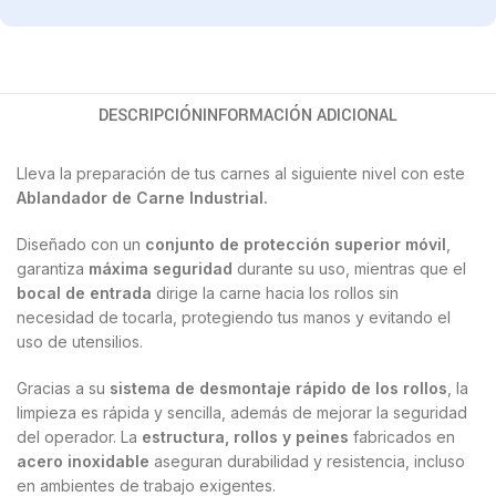
DESCRIPCIÓN
INFORMACIÓN ADICIONAL
Lleva la preparación de tus carnes al siguiente nivel con este
Ablandador de Carne
Industrial.
Diseñado con un
conjunto de protección superior móvil
,
garantiza
máxima seguridad
durante su uso, mientras que el
bocal de entrada
dirige la carne hacia los rollos sin
necesidad de tocarla, protegiendo tus manos y evitando el
uso de utensilios.
Gracias a su
sistema de desmontaje rápido de los rollos
, la
limpieza es rápida y sencilla, además de mejorar la seguridad
del operador. La
estructura, rollos y peines
fabricados en
acero inoxidable
aseguran durabilidad y resistencia, incluso
en ambientes de trabajo exigentes.