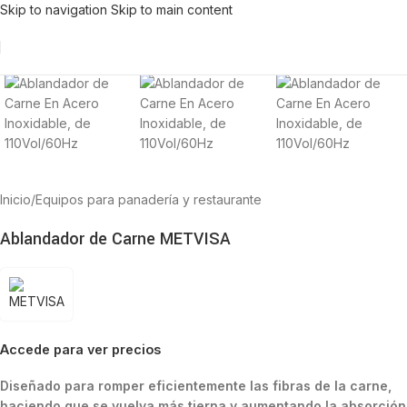
Skip to navigation
Skip to main content
Inicio
/
Equipos para panadería y restaurante
Ablandador de Carne METVISA
Accede para ver precios
Diseñado para romper eficientemente las fibras de la carne,
haciendo que se vuelva más tierna y aumentando la absorción