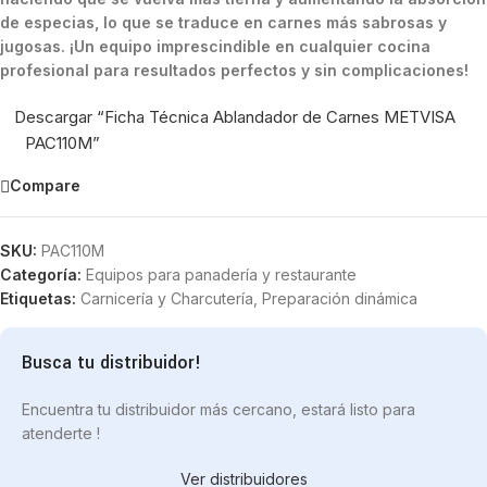
de especias, lo que se traduce en carnes más sabrosas y
jugosas. ¡Un equipo imprescindible en cualquier cocina
profesional para resultados perfectos y sin complicaciones!
Descargar “Ficha Técnica Ablandador de Carnes METVISA
PAC110M”
Compare
SKU:
PAC110M
Categoría:
Equipos para panadería y restaurante
Etiquetas:
Carnicería y Charcutería
,
Preparación dinámica
Busca tu distribuidor!
Encuentra tu distribuidor más cercano, estará listo para
atenderte !
Ver distribuidores