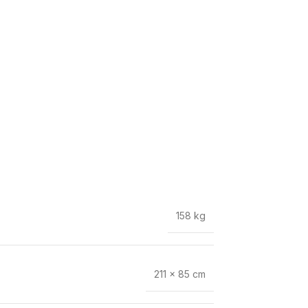
158 kg
211 × 85 cm