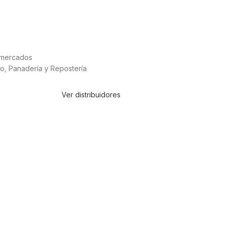
mercados
do
,
Panadería y Repostería
Ver distribuidores