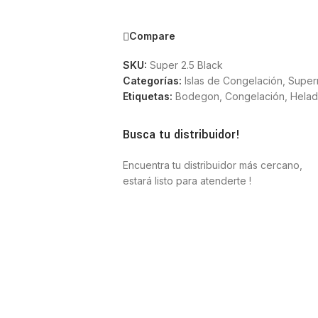
Compare
SKU:
Super 2.5 Black
Categorías:
Islas de Congelación
,
Super
Etiquetas:
Bodegon
,
Congelación
,
Hela
Busca tu distribuidor!
Encuentra tu distribuidor más cercano,
estará listo para atenderte !