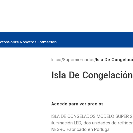
ctos
Sobre Nosotros
Cotizacion
Inicio
/
Supermercados
/
Isla De Congelac
Isla De Congelació
Accede para ver precios
ISLA DE CONGELADOS MODELO SUPER 2.5 P
iluminación LED, dos unidades de refriger
NEGRO Fabricado en Portugal