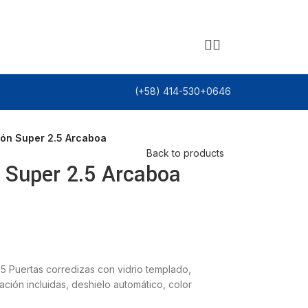
(+58) 414-530+0646
ión Super 2.5 Arcaboa
Back to products
n Super 2.5 Arcaboa
uertas corredizas con vidrio templado,
ación incluidas, deshielo automático, color