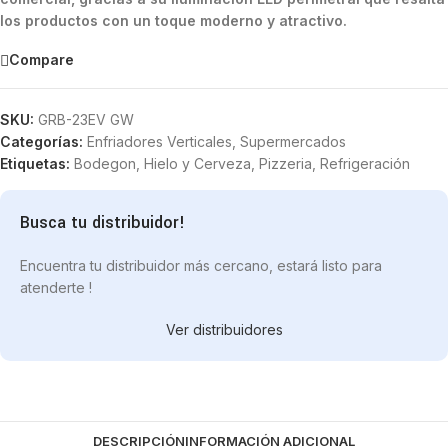
los productos con un toque moderno y atractivo.
Compare
SKU:
GRB-23EV GW
Categorías:
Enfriadores Verticales
,
Supermercados
Etiquetas:
Bodegon
,
Hielo y Cerveza
,
Pizzeria
,
Refrigeración
Busca tu distribuidor!
Encuentra tu distribuidor más cercano, estará listo para
atenderte !
Ver distribuidores
DESCRIPCIÓN
INFORMACIÓN ADICIONAL