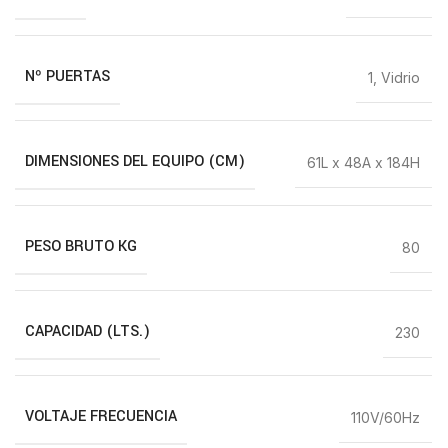
Nº PUERTAS
1
,
Vidrio
DIMENSIONES DEL EQUIPO (CM)
61L x 48A x 184H
PESO BRUTO KG
80
CAPACIDAD (LTS.)
230
VOLTAJE FRECUENCIA
110V/60Hz