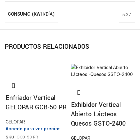
CONSUMO (KWH/DÍA)
5.37
PRODUCTOS RELACIONADOS
Enfriador Vertical
Exhibidor Vertical
GELOPAR GCB-50 PR
E
Abierto Lácteos
G
GELOPAR
Quesos GSTO-2400
Accede para ver precios
SKU:
GCB-50 PR
GELOPAR