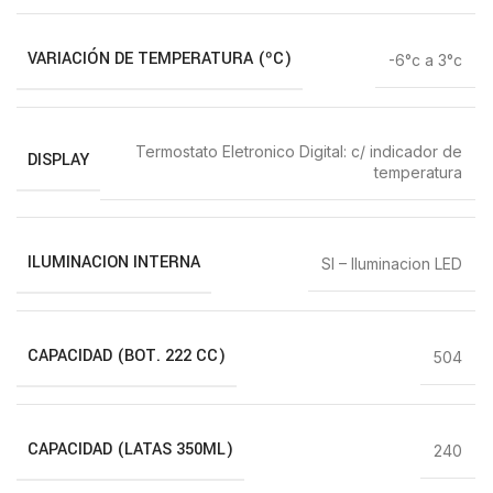
VARIACIÓN DE TEMPERATURA (ºC)
-6°c a 3°c
Termostato Eletronico Digital: c/ indicador de
DISPLAY
temperatura
ILUMINACION INTERNA
SI – Iluminacion LED
CAPACIDAD (BOT. 222 CC)
504
CAPACIDAD (LATAS 350ML)
240