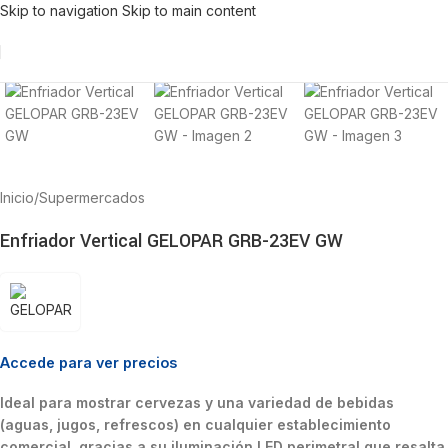
Skip to navigation
Skip to main content
Inicio
/
Supermercados
Enfriador Vertical GELOPAR GRB-23EV GW
Accede para ver precios
Ideal para mostrar cervezas y una variedad de bebidas
(aguas, jugos, refrescos) en cualquier establecimiento
comercial, gracias a su iluminación LED perimetral que resalta