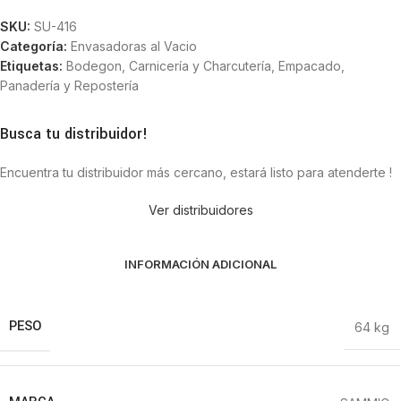
SKU:
SU-416
Categoría:
Envasadoras al Vacio
Etiquetas:
Bodegon
,
Carnicería y Charcutería
,
Empacado
,
Panadería y Repostería
Busca tu distribuidor!
Encuentra tu distribuidor más cercano, estará listo para atenderte !
Ver distribuidores
INFORMACIÓN ADICIONAL
PESO
64 kg