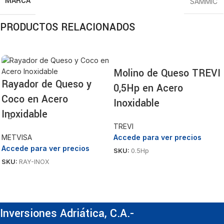
MARCA
SAMMIC
PRODUCTOS RELACIONADOS
Molino de Queso TREVI
Rayador de Queso y
0,5Hp en Acero
Coco en Acero
Inoxidable
Inoxidable
TREVI
METVISA
Accede para ver precios
Accede para ver precios
SKU:
0.5Hp
SKU:
RAY-INOX
Inversiones Adriática, C.A.-