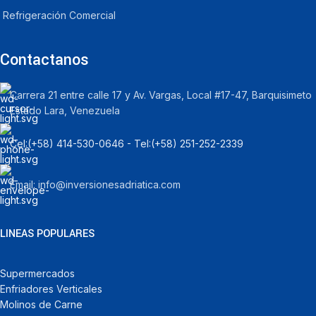
Refrigeración Comercial
Contactanos
Carrera 21 entre calle 17 y Av. Vargas, Local #17-47, Barquisimeto
Estado Lara, Venezuela
Cel:‪(+58) 414-530-0646‬ - Tel:‪(+58) 251-252-2339
Email: info@inversionesadriatica.com
LINEAS POPULARES
Supermercados
Enfriadores Verticales
Molinos de Carne