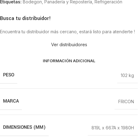
Etiquetas:
Bodegon
,
Panadería y Repostería
,
Refrigeración
Busca tu distribuidor!
Encuentra tu distribuidor más cercano, estará listo para atenderte !
Ver distribuidores
INFORMACIÓN ADICIONAL
PESO
102 kg
MARCA
FRICON
DIMENSIONES (MM)
819L x 667A x 1980H