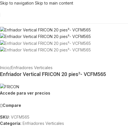
Skip to navigation
Skip to main content
Inicio
/
Enfriadores Verticales
Enfriador Vertical FRICON 20 pies³- VCFM565
Accede para ver precios
Compare
SKU:
VCFM565
Categoría:
Enfriadores Verticales