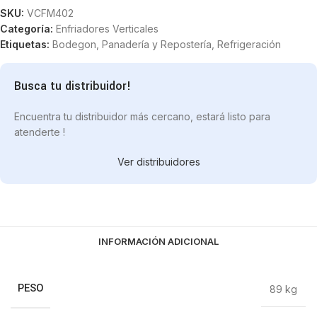
SKU:
VCFM402
Categoría:
Enfriadores Verticales
Etiquetas:
Bodegon
,
Panadería y Repostería
,
Refrigeración
Busca tu distribuidor!
Encuentra tu distribuidor más cercano, estará listo para
atenderte !
Ver distribuidores
INFORMACIÓN ADICIONAL
PESO
89 kg