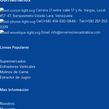
Carrera 21 entre calle 17 y Av. Vargas, Local
#17-47, Barquisimeto Estado Lara, Venezuela
Cel:‪(+58) 414-530-0646‬ - Tel:‪(+58) 251-252-
2339
Email: info@inversionesadriatica.com
Lineas Populares
Supermercados
Enfriadores Verticales
Molinos de Carne
Extractor de Jugos
Mas Informacion
Nosotros
Mi cuenta