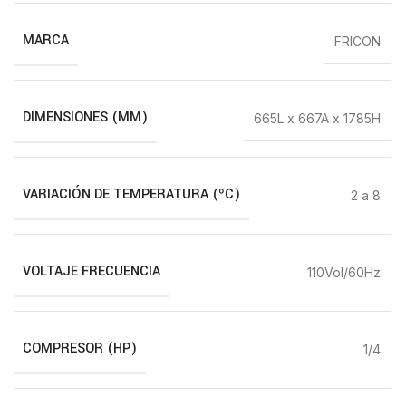
MARCA
FRICON
DIMENSIONES (MM)
665L x 667A x 1785H
VARIACIÓN DE TEMPERATURA (ºC)
2 a 8
VOLTAJE FRECUENCIA
110Vol/60Hz
COMPRESOR (HP)
1/4