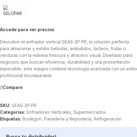
Accede para ver precios
Descubre el enfriador vertical GEAS-2P PR, la solución perfecta
para almacenar y exhibir bebidas, embutidos, lácteos, frutas o
verduras con la máxima frescura y atractivo visual. Diseñado para
negocios que buscan eficiencia, durabilidad y una presentación
impecable, este equipo combina tecnología avanzada con un estilo
profesional incomparable.
Compare
SKU:
GEAS-2P PR
Categorías:
Enfriadores Verticales
,
Supermercados
Etiquetas:
Bodegon
,
Panadería y Repostería
,
Refrigeración
Busca tu distribuidor!