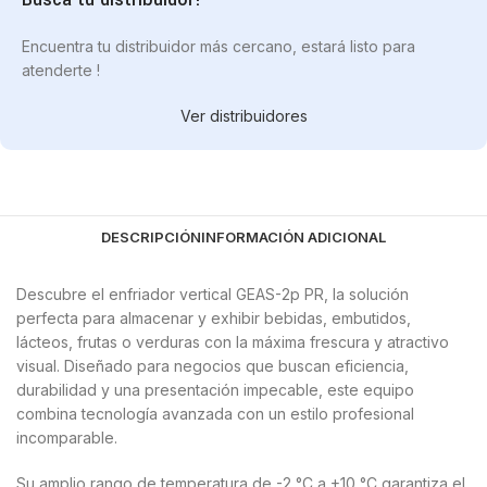
Encuentra tu distribuidor más cercano, estará listo para
atenderte !
Ver distribuidores
DESCRIPCIÓN
INFORMACIÓN ADICIONAL
Descubre el enfriador vertical GEAS-2p PR, la solución
perfecta para almacenar y exhibir bebidas, embutidos,
lácteos, frutas o verduras con la máxima frescura y atractivo
visual. Diseñado para negocios que buscan eficiencia,
durabilidad y una presentación impecable, este equipo
combina tecnología avanzada con un estilo profesional
incomparable.
Su amplio rango de temperatura de -2 °C a +10 °C garantiza el