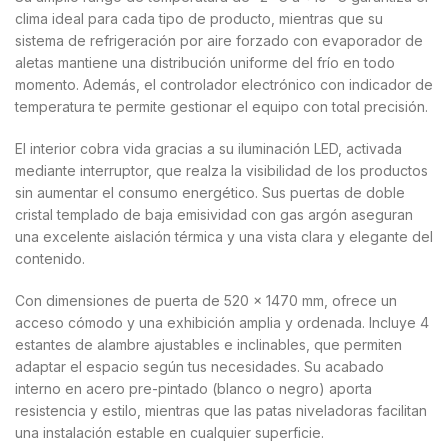
clima ideal para cada tipo de producto, mientras que su
sistema de refrigeración por aire forzado con evaporador de
aletas mantiene una distribución uniforme del frío en todo
momento. Además, el controlador electrónico con indicador de
temperatura te permite gestionar el equipo con total precisión.
El interior cobra vida gracias a su iluminación LED, activada
mediante interruptor, que realza la visibilidad de los productos
sin aumentar el consumo energético. Sus puertas de doble
cristal templado de baja emisividad con gas argón aseguran
una excelente aislación térmica y una vista clara y elegante del
contenido.
Con dimensiones de puerta de 520 x 1470 mm, ofrece un
acceso cómodo y una exhibición amplia y ordenada. Incluye 4
estantes de alambre ajustables e inclinables, que permiten
adaptar el espacio según tus necesidades. Su acabado
interno en acero pre-pintado (blanco o negro) aporta
resistencia y estilo, mientras que las patas niveladoras facilitan
una instalación estable en cualquier superficie.