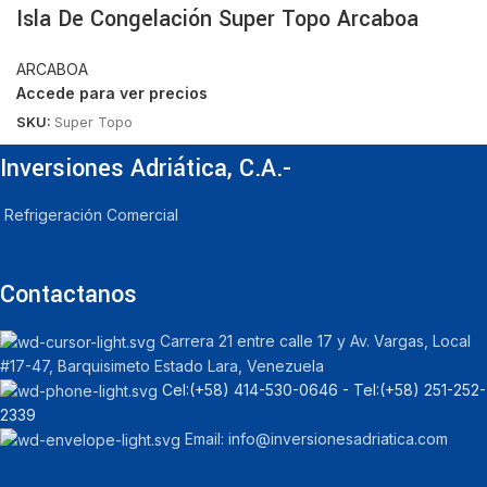
Isla De Congelación Super Topo Arcaboa
ARCABOA
Accede para ver precios
SKU:
Super Topo
Inversiones Adriática, C.A.-
Refrigeración Comercial
Contactanos
Carrera 21 entre calle 17 y Av. Vargas, Local
#17-47, Barquisimeto Estado Lara, Venezuela
Cel:‪(+58) 414-530-0646‬ - Tel:‪(+58) 251-252-
2339
Email: info@inversionesadriatica.com