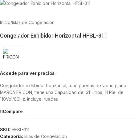
Inicio
/
Islas de Congelación
Congelador Exhibidor Horizontal HFSL-311
Accede para ver precios
Congelador exhibidor horizontal, con puertas de vidrio plano
MARCA FRICON, tiene una Capacidad de 311Litros, 11 Pie, de
110Vol/60Hz. Incluye: ruedas
Compare
SKU:
HFSL-311
Categoría:
Islas de Congelación