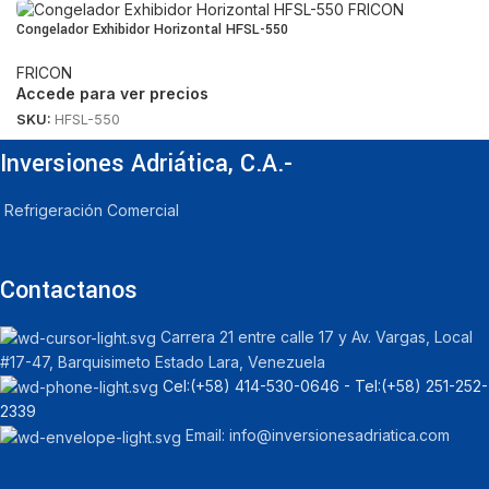
Congelador Exhibidor Horizontal HFSL-550
FRICON
Accede para ver precios
SKU:
HFSL-550
Inversiones Adriática, C.A.-
Refrigeración Comercial
Contactanos
Carrera 21 entre calle 17 y Av. Vargas, Local
#17-47, Barquisimeto Estado Lara, Venezuela
Cel:‪(+58) 414-530-0646‬ - Tel:‪(+58) 251-252-
2339
Email: info@inversionesadriatica.com