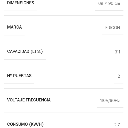
DIMENSIONES
68 × 90 cm
MARCA
FRICON
CAPACIDAD (LTS.)
311
Nº PUERTAS
2
VOLTAJE FRECUENCIA
110V/60Hz
CONSUMO (KW/H)
2.7